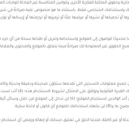
 وحقوق الملكية الفكرية الأخرى وقوانين المنافسة غير العادلة للولايات المتحدة
اتك واستخدامك الشخصي فقط. باستثناء ما هو منصوص عليه صراحةً في شروط 
ا أو تحميلها أو نشرها أو عرضها علنًا أو ترميزها أو ترجمتها أو إرسالها أو تو
ًا محدودًا للوصول إلى الموقع واستخدامه وتنزيل أو طباعة نسخة من أي جز
الحقوق غير الممنوحة لك صراحةً فيما يتعلق بالموقع والمحتوى والعلامات 
التي تقيم فيها، أو إذا كنت قاصرًا، فقد حصلت على إذن من أحد الوالدين لاستخدام ا
ثة أو غير كاملة، فلدينا الحق في تعليق حسابك أو إنهائه ورفض أي استخدام حا