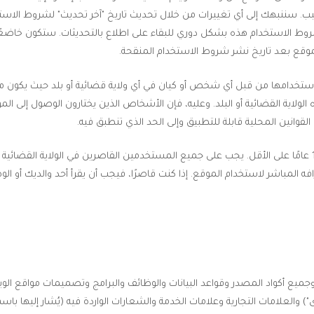
 سننبهك إلى أي تغييرات من خلال تحديث تاريخ "آخر تحديث" لشروط الاستخ
روط الاستخدام هذه بشكل دوري للبقاء على اطلاع بالتحديثات. ستكون خاضعً
وقع بعد تاريخ نشر شروط الاستخدام المنقحة.
تخدامها من قبل أي شخص أو كيان في أي ولاية قضائية أو بلد حيث يكون مثل هذا
اية القضائية أو البلد. وعليه، فإن الأشخاص الذين يختارون الوصول إلى ال
لقوانين المحلية قابلة للتطبيق وإلى الحد الذي تنطبق فيه.
افه المباشر لاستخدام الموقع. إذا كنت قاصرًا، فيجب أن يقرأ أحد والديك أو
جميع أكواد المصدر وقواعد البيانات والوظائف والبرامج وتصميمات مواقع ال
 والعلامات التجارية وعلامات الخدمة والشعارات الواردة فيه (يُشار إليها با