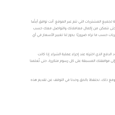
جميع المشتريات التي تتم عبر الموقع. أنت توافق أيضًا
فع، حتى نتمكن من إكمال معاملاتك والتواصل معك حسب
ت حسب ما نراه ضروريًا. يجوز لنا تغيير الأسعار في أي
دفع الذي اخترته عند إجراء عملية الشراء. إذا كانت
لى موافقتك المسبقة على كل رسوم متكررة، حتى تُعلمنا
. ومع ذلك، نحتفظ بالحق وحدنا في التوقف عن تقديم هذه