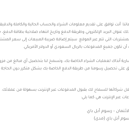
 أنت توافق على تقديم معلومات الشراء والحساب الحالية والكاملة والدقيقة ل
ك عنوان البريد الإلكتروني وطريقة الدفع وتاريخ انتهاء صلاحية بطاقة الد
لمشتريات التي تتم عبر الموقع. سيتم إضافة ضريبة المبيعات إلى سعر المشتريا
ن تكون جميع المدفوعات بالريال السعودي أو الدولار الأمريكي.
ارية آنذاك لعمليات الشراء الخاصة بك، وتسمح لنا بتحصيل أي مبالغ من مزود ال
ق على تحصيل رسومنا من طريقة الدفع الخاصة بك بشكل متكرر دون الحاجة إ
ن خلال شركائها للسماح لك بقبول المدفوعات عبر الإنترنت بسهولة من عملائك
ت عبر الإنترنت هي كما يلي: