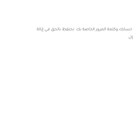
ابك وكلمة المرور الخاصة بك. نحتفظ بالحق في إزالة
ل.