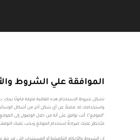
الموافقة علي الشروط والأ
تشكل شروط الاستخدام هذه اتفاقية ملزمة قانونًا بينك، سواء
واستخدامك له، فضلاً عن أي شكل آخر من أشكال الوسائط أو 
"الموقع"). أنت توافق على أنه من خلال الوصول إلى المو
فيُحظر عليك صراحةً استخدام الموقع ويجب عليك التوقف ع
إن الشروط والأحكام التكميلية أو المستندات التي قد يتم نش