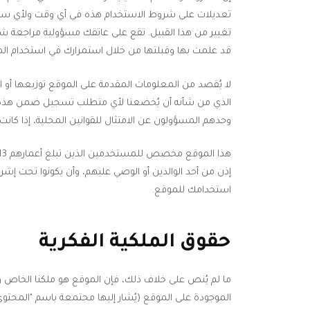
تعديلات على شروط الاستخدام هذه في أي وقت ولأي سبب.
تغيير من هذا القبيل. تقع على عاتقك مسؤولية مراجعة ش
قد علمت بها وقبلتها من خلال استمرارك في استخدام الم
لا يُقصد من المعلومات المقدمة على الموقع توزيعها أو اس
الذي من شأنه أن يُخضعنا لأي متطلب تسجيل ضمن هذه الول
وحدهم المسؤولون عن الامتثال للقوانين المحلية، إذا كانت ا
إذن من أحد الوالدين أو الوصي عليهم، وأن يكونوا تحت إشر
استخدامك للموقع.
حقوق الملكية الفكرية
ما لم يُنص على خلاف ذلك، فإن الموقع هو ملكنا الخاص و
الموجودة على الموقع (يُشار إليها مجتمعة باسم "المحتوى")