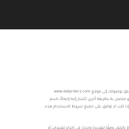
فيما يتعلق بوصولك إلى موقع www.dailyrderz.com
تصل به بطريقة أخرى (يُشار إليه إجمالاً باسم
إذا كنت لا توافق على جميع شروط الاستخدام هذه،
لحق، وفقًا لتقديرنا وحدنا، في إجراء تغييرات أو