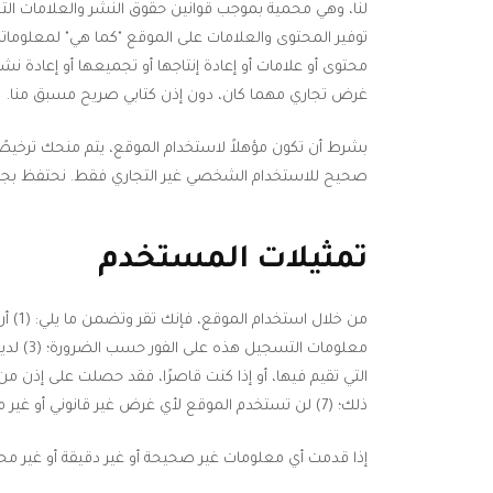
لنا، وهي محمية بموجب قوانين حقوق النشر والعلامات التجارية
توفير المحتوى والعلامات على الموقع "كما هي" لمعلوم
محتوى أو علامات أو إعادة إنتاجها أو تجميعها أو إعادة نشره
غرض تجاري مهما كان، دون إذن كتابي صريح مسبق منا.
بشرط أن تكون مؤهلاً لاستخدام الموقع، يتم منحك ترخيص
صحيح للاستخدام الشخصي غير التجاري فقط. نحتفظ بجميع 
تمثيلات المستخدم
ذلك؛ (7) لن تستخدم الموقع لأي غرض غير قانوني أو غير مصرح به؛ و(8) لن ينتهك استخدامك للموقع أي قانون أو لائحة سارية.
إذا قدمت أي معلومات غير صحيحة أو غير دقيقة أو غير محد